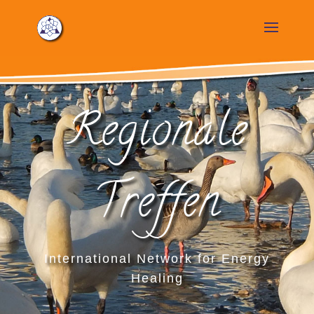
Regionale
Treffen
International Network for Energy
Healing