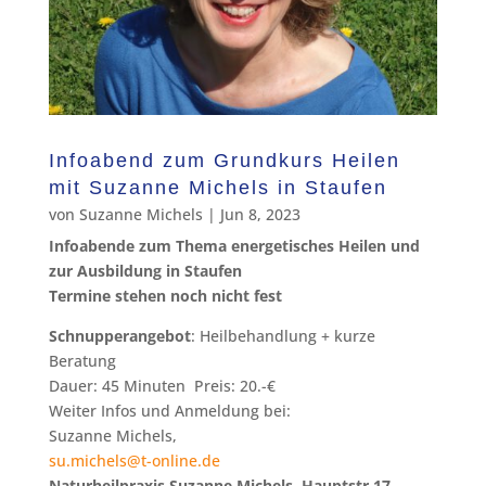
Infoabend zum Grundkurs Heilen
mit Suzanne Michels in Staufen
von
Suzanne Michels
|
Jun 8, 2023
Infoabende zum Thema energetisches Heilen und
zur Ausbildung in Staufen
Termine stehen noch nicht fest
Schnupperangebot
: Heilbehandlung + kurze
Beratung
Dauer: 45 Minuten Preis: 20.-€
Weiter Infos und Anmeldung bei:
Suzanne Michels,
su.michels@t-online.de
Naturheilpraxis Suzanne Michels, Hauptstr 17,