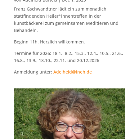
Franz Gschwandtner lädt ein zum monatlich
stattfindenden Heiler*innentreffen in der
kunstbäckerei zum gemeinsamen Meditieren und
Behandeln.
Beginn 11h. Herzlich willkommen.
Termine für 2026: 18.1., 8.2., 15.3., 12.4., 10.5., 21.6.,
16.8., 13.9., 18.10., 22.11. und 20.12.2026
Anmeldung unter:
Adelheid@ineh.de