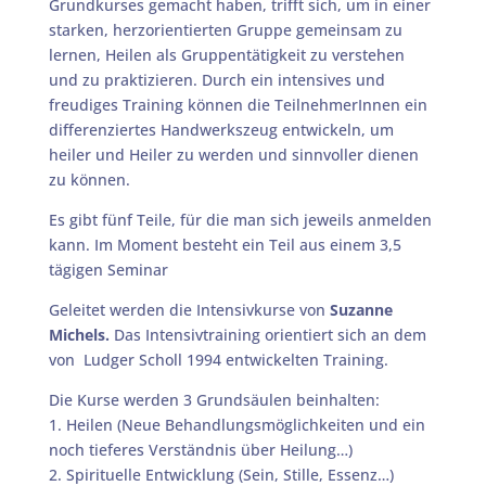
Grundkurses gemacht haben, trifft sich, um in einer
starken, herzorientierten Gruppe gemeinsam zu
lernen, Heilen als Gruppentätigkeit zu verstehen
und zu praktizieren. Durch ein intensives und
freudiges Training können die TeilnehmerInnen ein
differenziertes Handwerkszeug entwickeln, um
heiler und Heiler zu werden und sinnvoller dienen
zu können.
Es gibt fünf Teile, für die man sich jeweils anmelden
kann. Im Moment besteht ein Teil aus einem 3,5
tägigen Seminar
Geleitet werden die Intensivkurse von
Suzanne
Michels.
Das Intensivtraining orientiert sich an dem
von Ludger Scholl 1994 entwickelten Training.
Die Kurse werden 3 Grundsäulen beinhalten:
1. Heilen (Neue Behandlungsmöglichkeiten und ein
noch tieferes Verständnis über Heilung…)
2. Spirituelle Entwicklung (Sein, Stille, Essenz…)