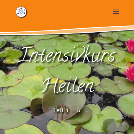
Intensivkurs
Heilen
Teil 1 – 5