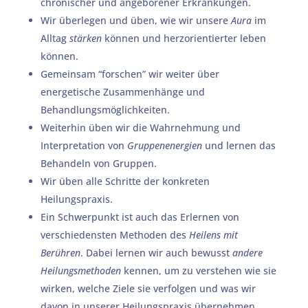
chronischer und angeborener Erkrankungen.
Wir überlegen und üben, wie wir unsere
Aura
im
Alltag
stärken
können und herzorientierter leben
können.
Gemeinsam “forschen” wir weiter über
energetische Zusammenhänge und
Behandlungsmöglichkeiten.
Weiterhin üben wir die Wahrnehmung und
Interpretation von
Gruppenenergien
und lernen das
Behandeln von Gruppen.
Wir üben alle Schritte der konkreten
Heilungspraxis.
Ein Schwerpunkt ist auch das Erlernen von
verschiedensten Methoden des
Heilens mit
Berühren
. Dabei lernen wir auch bewusst
andere
Heilungsmethoden
kennen, um zu verstehen wie sie
wirken, welche Ziele sie verfolgen und was wir
davon in unserer Heilungspraxis übernehmen