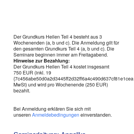
Der Grundkurs Heilen Teil 4 besteht aus 3
Wochenenden (a, b und c). Die Anmeldung gilt für
den gesamten Grundkurs Teil 4 (a, b und c). Die
Seminare beginnen immer am Freitagabend.
Hinweise zur Bezahlung:
Der Grundkurs Heilen Teil 4 kostet insgesamt
750 EUR (inkl. 19
{7c456abe50d0a2d3445ff2d32ff6a4c490d637cf81e1ce
MwSt) und wird pro Wochenende (250 EUR)
bezahlt.
Bei Anmeldung erklären Sie sich mit
unseren
Anmeldebedingungen
einverstanden.