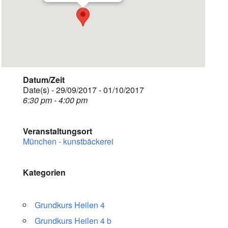
Datum/Zeit
Date(s) - 29/09/2017 - 01/10/2017
6:30 pm - 4:00 pm
Veranstaltungsort
München - kunstbäckerei
Kategorien
Grundkurs Heilen 4
Grundkurs Heilen 4 b