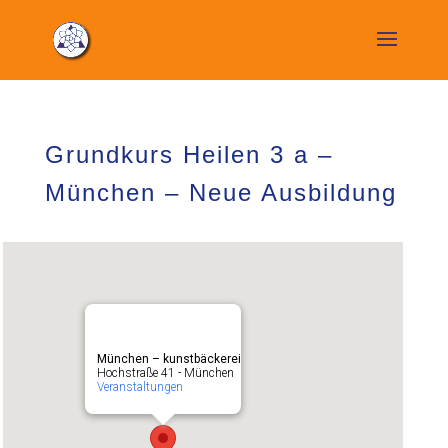
Grundkurs Heilen 3 a –
München – Neue Ausbildung
München – kunstbäckerei
Hochstraße 41 - München
Veranstaltungen