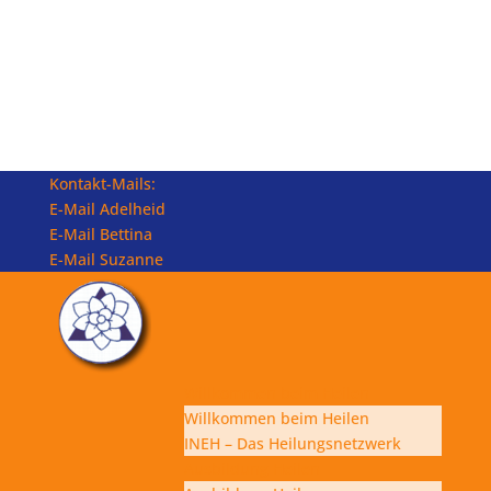
Kontakt-Mails:
E-Mail Adelheid
E-Mail Bettina
E-Mail Suzanne
Willkommen beim Heilen
Willkommen beim Heilen
INEH – Das Heilungsnetzwerk
Ausbildung Heilen