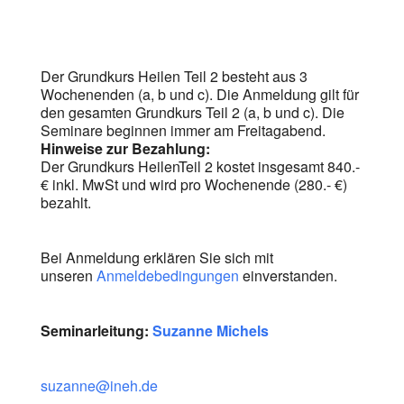
Der Grundkurs Heilen Teil 2 besteht aus 3
Wochenenden (a, b und c). Die Anmeldung gilt für
den gesamten Grundkurs Teil 2 (a, b und c). Die
Seminare beginnen immer am Freitagabend.
Hinweise zur Bezahlung:
Der Grundkurs HeilenTeil 2 kostet insgesamt 840.-
€ inkl. MwSt und wird pro Wochenende (280.- €)
bezahlt.
Bei Anmeldung erklären Sie sich mit
unseren
Anmeldebedingungen
einverstanden.
Seminarleitung:
Suzanne Michels
suzanne@ineh.de