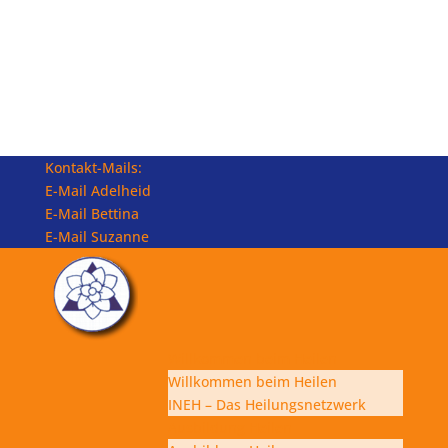
Kontakt-Mails:
E-Mail Adelheid
E-Mail Bettina
E-Mail Suzanne
Willkommen beim Heilen
Willkommen beim Heilen
INEH – Das Heilungsnetzwerk
Ausbildung Heilen