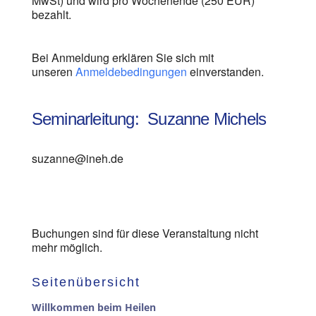
MwSt) und wird pro Wochenende (250 EUR)
bezahlt.
Bei Anmeldung erklären Sie sich mit
unseren
Anmeldebedingungen
einverstanden.
Seminarleitung: Suzanne Michels
suzanne@ineh.de
Buchungen sind für diese Veranstaltung nicht
mehr möglich.
Seitenübersicht
Willkommen beim Heilen