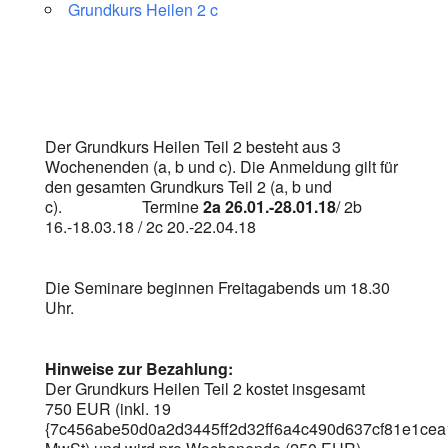
Grundkurs Heilen 2 c
Der Grundkurs Heilen Teil 2 besteht aus 3
Wochenenden (a, b und c). Die Anmeldung gilt für
den gesamten Grundkurs Teil 2 (a, b und
c). Termine
2a 26.01.-28.01.18
/ 2b
16.-18.03.18 / 2c 20.-22.04.18
Die Seminare beginnen Freitagabends um 18.30
Uhr.
Hinweise zur Bezahlung:
Der Grundkurs Heilen Teil 2 kostet insgesamt
750 EUR (inkl. 19
{7c456abe50d0a2d3445ff2d32ff6a4c490d637cf81e1ce