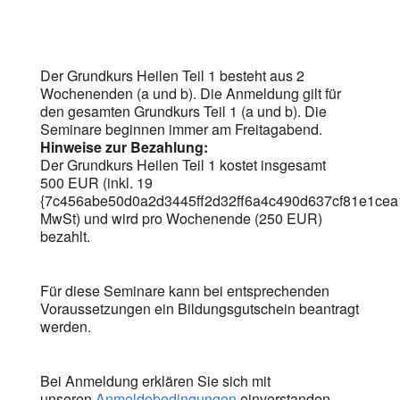
Der Grundkurs Heilen Teil 1 besteht aus 2
Wochenenden (a und b). Die Anmeldung gilt für
den gesamten Grundkurs Teil 1 (a und b). Die
Seminare beginnen immer am Freitagabend.
Hinweise zur Bezahlung:
Der Grundkurs Heilen Teil 1 kostet insgesamt
500 EUR (inkl. 19
{7c456abe50d0a2d3445ff2d32ff6a4c490d637cf81e1ce
MwSt) und wird pro Wochenende (250 EUR)
bezahlt.
Für diese Seminare kann bei entsprechenden
Voraussetzungen ein Bildungsgutschein beantragt
werden.
Bei Anmeldung erklären Sie sich mit
unseren
Anmeldebedingungen
einverstanden.