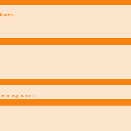
inaren
Seminargebühren