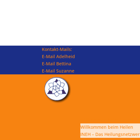
Kontakt-Mails:
E-Mail Adelheid
E-Mail Bettina
E-Mail Suzanne
Willkommen beim Heilen
Willkommen beim Heilen
INEH – Das Heilungsnetzwe