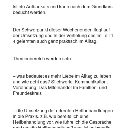
ist ein Aufbaukurs und kann nach dem Grundkurs
besucht werden.
Der Schwerpunkt dieser Wochenenden liegt auf
der Umsetzung und in der Vertiefung des im Teil 1-
4 gelernten auch ganz praktisch im Alltag.
Themenbereich werden sein:
– was bedeutet es mehr Liebe im Alltag zu leben
und wie geht das? Stichworte: Kommunikation,
Verbindung. Das Miteinander im Familien- und
Freundeskreis
– die Umsetzung der erlernten Heilbehandlungen
in die Praxis. z.B. wie bereite ich eine
Heilbehandlung vor, wie führe ich die Gespräche
rund um die Heilbehandlung? was ist notwendig,