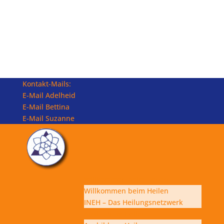
Kontakt-Mails:
E-Mail Adelheid
E-Mail Bettina
E-Mail Suzanne
Willkommen beim Heilen
Willkommen beim Heilen
INEH – Das Heilungsnetzwerk
Ausbildung Heilen